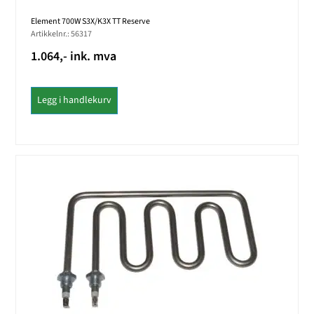
Element 700W S3X/K3X TT Reserve
Artikkelnr.: 56317
1.064,- ink. mva
Legg i handlekurv