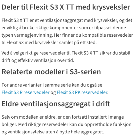
Deler til Flexit S3 X TT med krysveksler
Flexit S3 X TT er et ventilasjonsaggregat med krysveksler, og det
er viktig å bruke riktige komponenter som er tilpasset denne
typen varmegjenvinning. Her finner du kompatible reservedeler
til Flexit S3 med krysveksler samlet på ett sted.
Ved å velge riktige reservedeler til Flexit S3 X TT sikrer du stabil
drift og effektiv ventilasjon over tid.
Relaterte modeller i S3-serien
For andre varianter i samme serie kan du også se
Flexit S3 R reservedeler
og
Flexit S3 RK reservedeler
.
Eldre ventilasjonsaggregat i drift
Selv om modellen er eldre, er den fortsatt installert i mange
boliger. Med riktige reservedeler kan du opprettholde funksjon
og ventilasjonsytelse uten å bytte hele aggregatet.