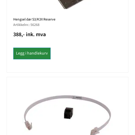
Hengsel dør S3/K3X Reserve
Artikkelnr.: 56268
388,- ink. mva
Legg i handlekurv