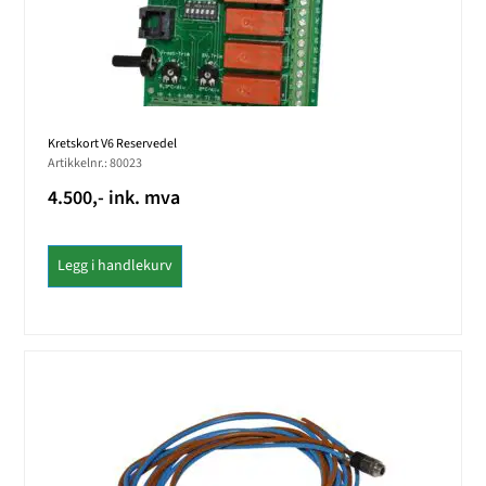
Kretskort V6 Reservedel
Artikkelnr.: 80023
4.500,- ink. mva
Legg i handlekurv