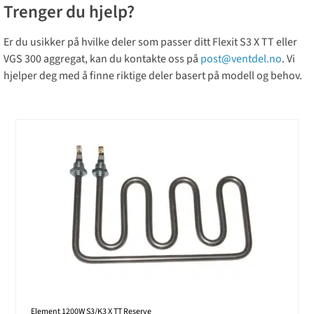
Trenger du hjelp?
Er du usikker på hvilke deler som passer ditt Flexit S3 X TT eller
VGS 300 aggregat, kan du kontakte oss på
post@ventdel.no
. Vi
hjelper deg med å finne riktige deler basert på modell og behov.
Element 1200W S3/K3 X TT Reserve