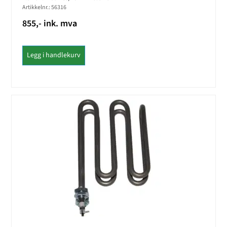
Artikkelnr.: 56316
855,- ink. mva
Legg i handlekurv