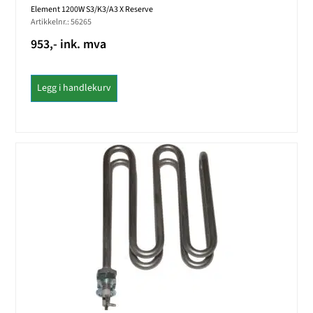
Element 1200W S3/K3/A3 X Reserve
Artikkelnr.: 56265
953,- ink. mva
Legg i handlekurv