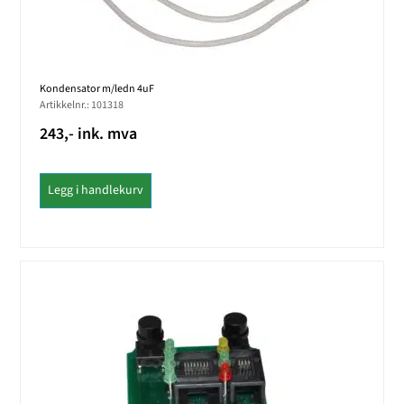
Kondensator m/ledn 4uF
Artikkelnr.: 101318
243,- ink. mva
Legg i handlekurv