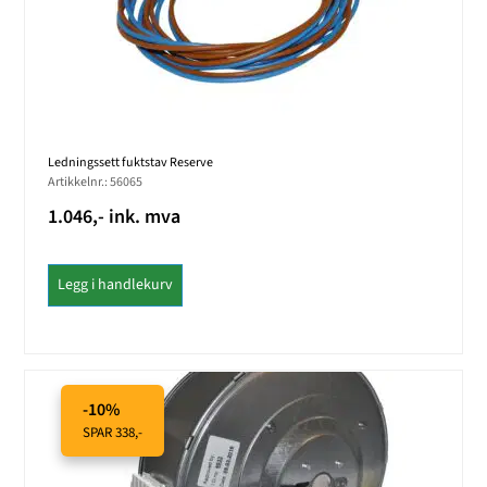
Ledningssett fuktstav Reserve
Artikkelnr.: 56065
1.046,- ink. mva
Legg i handlekurv
-10%
SPAR 338,-