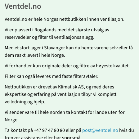
Ventdel.no
Ventdel.no er hele Norges nettbutikken innen ventilasjon.
Vi er plassert i Rogalands med det største utvalg av
reservedeler og filter til ventilasjonsanlegg.
Med et stort lager i Stavanger kan du hente varene selv eller få
dem raskt levert i hele Norge.
Vi forhandler kun originale deler og filtre av høyeste kvalitet.
Filter kan også leveres med faste filteravtaler.
Nettbutikken er drevet av Klimatisk AS, og med deres
ekspertise og erfaring på ventilasjon tilbyr vi komplett
veiledning og hjelp.
Vi sender vare til hele norden ta kontakt for lande uten for
Norge!
Ta kontakt på +47 97 47 80 80 eller på
post@ventdel.no
hvis du
trenger assistanse eller har spørsmål.