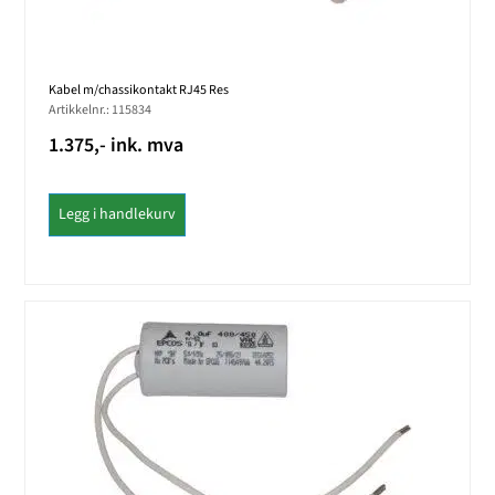
Kabel m/chassikontakt RJ45 Res
Artikkelnr.: 115834
1.375,- ink. mva
Legg i handlekurv