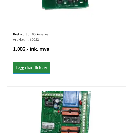
Kretskort SP V3 Reserve
Artikkelnr.: 80022
1.006,- ink. mva
Legg i handlekurv