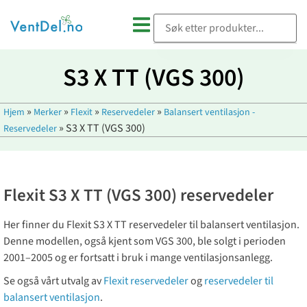
S3 X TT (VGS 300)
»
»
»
»
Hjem
Merker
Flexit
Reservedeler
Balansert ventilasjon -
»
S3 X TT (VGS 300)
Reservedeler
Flexit S3 X TT (VGS 300) reservedeler
Her finner du Flexit S3 X TT reservedeler til balansert ventilasjon.
Denne modellen, også kjent som VGS 300, ble solgt i perioden
2001–2005 og er fortsatt i bruk i mange ventilasjonsanlegg.
Se også vårt utvalg av
Flexit reservedeler
og
reservedeler til
balansert ventilasjon
.