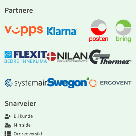
Partnere
Snarveier
Bli kunde
Min side
Ordreoversikt