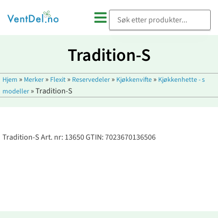
Tradition-S
»
»
»
»
»
Hjem
Merker
Flexit
Reservedeler
Kjøkkenvifte
Kjøkkenhette - s
»
Tradition-S
modeller
Tradition-S Art. nr: 13650 GTIN: 7023670136506