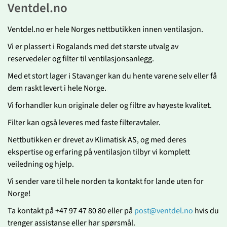
Ventdel.no
Ventdel.no er hele Norges nettbutikken innen ventilasjon.
Vi er plassert i Rogalands med det største utvalg av
reservedeler og filter til ventilasjonsanlegg.
Med et stort lager i Stavanger kan du hente varene selv eller få
dem raskt levert i hele Norge.
Vi forhandler kun originale deler og filtre av høyeste kvalitet.
Filter kan også leveres med faste filteravtaler.
Nettbutikken er drevet av Klimatisk AS, og med deres
ekspertise og erfaring på ventilasjon tilbyr vi komplett
veiledning og hjelp.
Vi sender vare til hele norden ta kontakt for lande uten for
Norge!
Ta kontakt på +47 97 47 80 80 eller på
post@ventdel.no
hvis du
trenger assistanse eller har spørsmål.