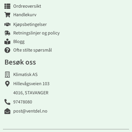
Ordreoversikt
Handlekurv
Kjøpsbetingelser
Retningslinjer og policy
Blogg
Ofte stilte spørsmål
Besøk oss
Klimatisk AS
Hillevågsveien 103
4016, STAVANGER
97478080
post@ventdel.no