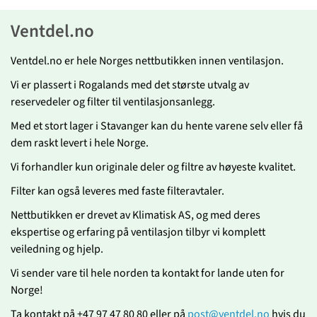
Ventdel.no
Ventdel.no er hele Norges nettbutikken innen ventilasjon.
Vi er plassert i Rogalands med det største utvalg av
reservedeler og filter til ventilasjonsanlegg.
Med et stort lager i Stavanger kan du hente varene selv eller få
dem raskt levert i hele Norge.
Vi forhandler kun originale deler og filtre av høyeste kvalitet.
Filter kan også leveres med faste filteravtaler.
Nettbutikken er drevet av Klimatisk AS, og med deres
ekspertise og erfaring på ventilasjon tilbyr vi komplett
veiledning og hjelp.
Vi sender vare til hele norden ta kontakt for lande uten for
Norge!
Ta kontakt på +47 97 47 80 80 eller på
post@ventdel.no
hvis du