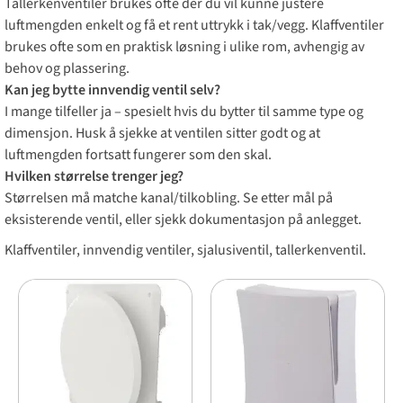
Tallerkenventiler brukes ofte der du vil kunne justere
luftmengden enkelt og få et rent uttrykk i tak/vegg. Klaffventiler
brukes ofte som en praktisk løsning i ulike rom, avhengig av
behov og plassering.
Kan jeg bytte innvendig ventil selv?
I mange tilfeller ja – spesielt hvis du bytter til samme type og
dimensjon. Husk å sjekke at ventilen sitter godt og at
luftmengden fortsatt fungerer som den skal.
Hvilken størrelse trenger jeg?
Størrelsen må matche kanal/tilkobling. Se etter mål på
eksisterende ventil, eller sjekk dokumentasjon på anlegget.
Klaffventiler, innvendig ventiler, sjalusiventil, tallerkenventil.