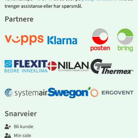
trenger assistanse eller har spørsmål.
Partnere
Snarveier
Bli kunde
Min side