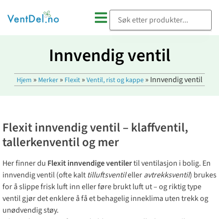
Innvendig ventil
»
»
»
»
Innvendig ventil
Hjem
Merker
Flexit
Ventil, rist og kappe
Flexit innvendig ventil – klaffventil,
tallerkenventil og mer
Her finner du
Flexit innvendige ventiler
til ventilasjon i bolig. En
innvendig ventil (ofte kalt
tilluftsventil
eller
avtrekksventil
) brukes
for å slippe frisk luft inn eller føre brukt luft ut – og riktig type
ventil gjør det enklere å få et behagelig inneklima uten trekk og
unødvendig støy.