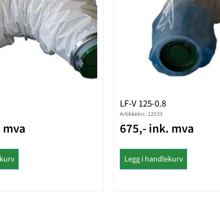
LF-V 125-0.8
Artikkelnr.: 12533
. mva
675,- ink. mva
ekurv
Legg i handlekurv