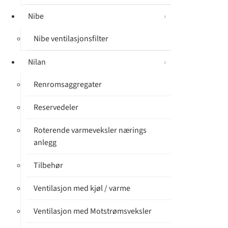
Nibe
Nibe ventilasjonsfilter
Nilan
Renromsaggregater
Reservedeler
Roterende varmeveksler nærings
anlegg
Tilbehør
Ventilasjon med kjøl / varme
Ventilasjon med Motstrømsveksler