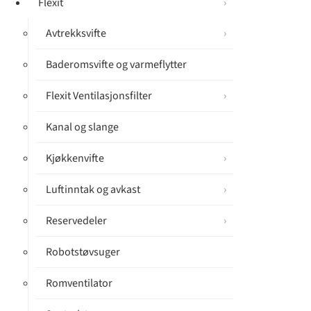
Flexit
Avtrekksvifte
Baderomsvifte og varmeflytter
Flexit Ventilasjonsfilter
Kanal og slange
Kjøkkenvifte
Luftinntak og avkast
Reservedeler
Robotstøvsuger
Romventilator