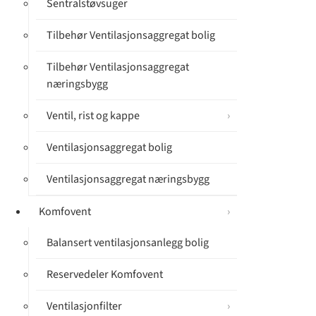
Sentralstøvsuger
Tilbehør Ventilasjonsaggregat bolig
Tilbehør Ventilasjonsaggregat
næringsbygg
Ventil, rist og kappe
Ventilasjonsaggregat bolig
Ventilasjonsaggregat næringsbygg
Komfovent
Balansert ventilasjonsanlegg bolig
Reservedeler Komfovent
Ventilasjonfilter