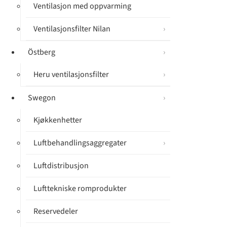
Ventilasjon med oppvarming
Ventilasjonsfilter Nilan
Östberg
Heru ventilasjonsfilter
Swegon
Kjøkkenhetter
Luftbehandlingsaggregater
Luftdistribusjon
Lufttekniske romprodukter
Reservedeler