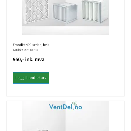
Frontlist 400-serien, hvit
Artikkelnr.: 18707
950,- ink. mva
Legg i handlekurv