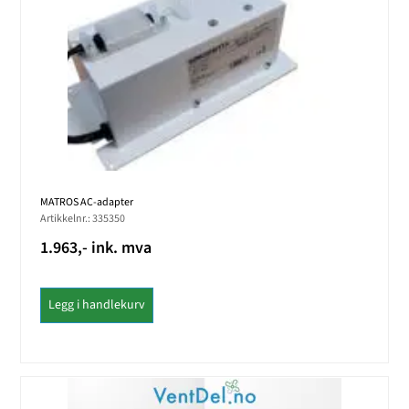
MATROS AC-adapter
Artikkelnr.: 335350
1.963,- ink. mva
Legg i handlekurv