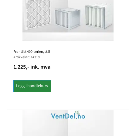
Frontlist 400-serien, stål
Artikkelnr.: 14319
1.225,- ink. mva
Legg i handlekurv