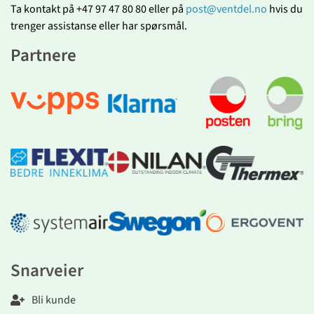
Ta kontakt på +47 97 47 80 80 eller på
post@ventdel.no
hvis du
trenger assistanse eller har spørsmål.
Partnere
Snarveier
Bli kunde