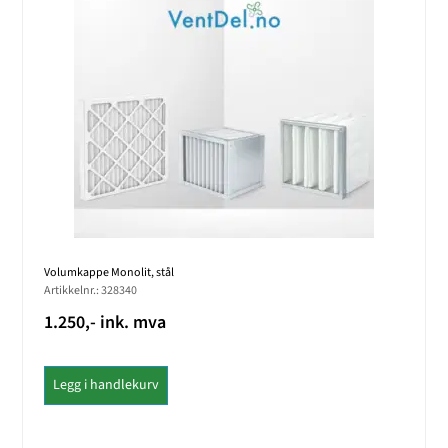
Volumkappe Monolit, stål
Artikkelnr.: 328340
1.250,- ink. mva
Legg i handlekurv