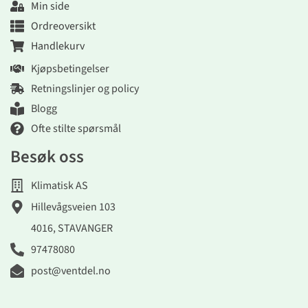
Min side
Ordreoversikt
Handlekurv
Kjøpsbetingelser
Retningslinjer og policy
Blogg
Ofte stilte spørsmål
Besøk oss
Klimatisk AS
Hillevågsveien 103
4016, STAVANGER
97478080
post@ventdel.no