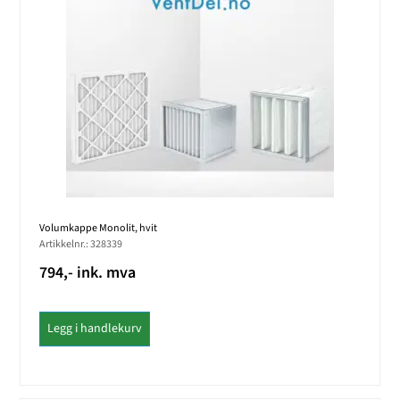
Volumkappe Monolit, hvit
Artikkelnr.: 328339
794,- ink. mva
Legg i handlekurv