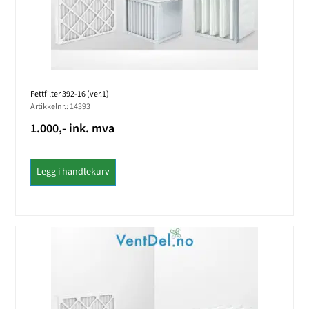
Fettfilter 392-16 (ver.1)
Artikkelnr.: 14393
1.000,- ink. mva
Legg i handlekurv