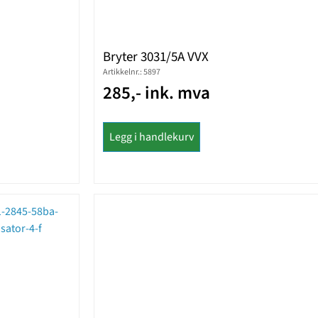
Bryter 3031/5A VVX
Artikkelnr.: 5897
285,- ink. mva
Legg i handlekurv