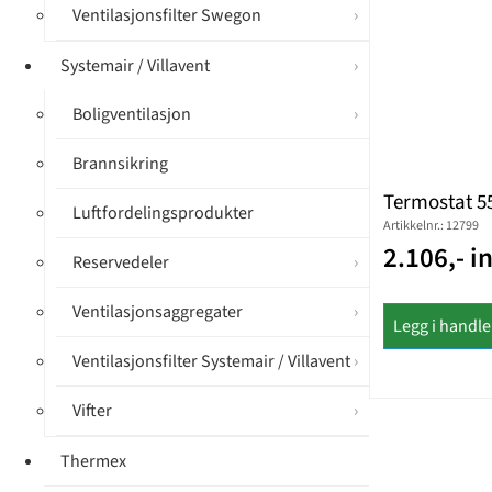
Ventilasjonsfilter Swegon
Systemair / Villavent
Boligventilasjon
Brannsikring
Termostat 5
Luftfordelingsprodukter
Artikkelnr.: 12799
2.106,- i
Reservedeler
Ventilasjonsaggregater
Legg i handl
Ventilasjonsfilter Systemair / Villavent
Vifter
Thermex