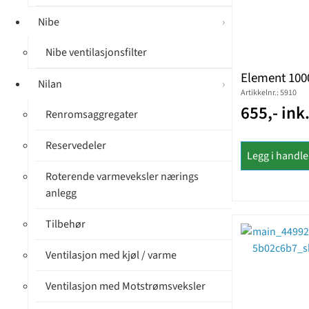
Nibe
Nibe ventilasjonsfilter
Element 100
Nilan
Artikkelnr.: 5910
655,- ink
Renromsaggregater
Reservedeler
Legg i handl
Roterende varmeveksler nærings
anlegg
Tilbehør
Ventilasjon med kjøl / varme
Ventilasjon med Motstrømsveksler