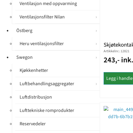
Ventilasjon med oppvarming
Ventilasjonsfilter Nilan
Östberg
Heru ventilasjonsfilter
Skjøtekontak
Artikkelnr.: 12821
Swegon
243,- ink
Kjøkkenhetter
Legg i handl
Luftbehandlingsaggregater
Luftdistribusjon
Lufttekniske romprodukter
Reservedeler