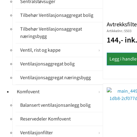
Sentralstøvsuger
Tilbehør Ventilasjonsaggregat bolig
Avtrekksfilt
Tilbehør Ventilasjonsaggregat
Artikkelnr.: 5503
næringsbygg
144,- ink
Ventil, rist og kappe
Legg i handl
Ventilasjonsaggregat bolig
Ventilasjonsaggregat næringsbygg
Komfovent
Balansert ventilasjonsanlegg bolig
Reservedeler Komfovent
Ventilasjonfilter