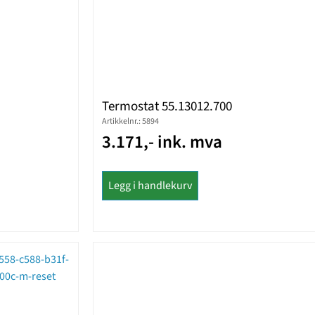
Termostat 55.13012.700
Artikkelnr.: 5894
3.171,- ink. mva
Legg i handlekurv