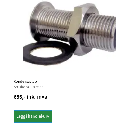
Kondensavløp
Artikkelnr.: 207999
656,- ink. mva
Legg i handlekurv