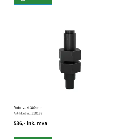
Rotorvakt 300 mm
Artikkelnr.: 518187
536,- ink. mva