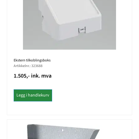
Ekstern tilkoblingsboks
Artikkelnr.: 323688
1.505,- ink. mva
Legg i handlekurv