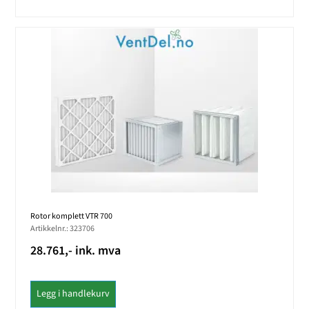
Rotor komplett VTR 700
Artikkelnr.: 323706
28.761,- ink. mva
Legg i handlekurv