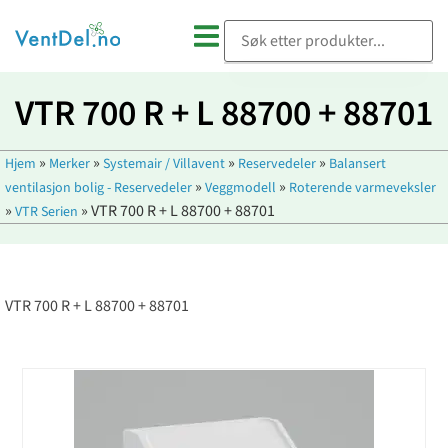
VTR 700 R + L 88700 + 88701
»
»
»
»
Hjem
Merker
Systemair / Villavent
Reservedeler
Balansert
»
»
ventilasjon bolig - Reservedeler
Veggmodell
Roterende varmeveksler
»
»
VTR 700 R + L 88700 + 88701
VTR Serien
VTR 700 R + L 88700 + 88701