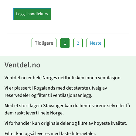
Legg i handlekurv
Tidligere
1
2
Neste
Ventdel.no
Ventdel.no er hele Norges nettbutikken innen ventilasjon.
Vi er plassert i Rogalands med det største utvalg av
reservedeler og filter til ventilasjonsanlegg.
Med et stort lager i Stavanger kan du hente varene selv eller få
dem raskt levert i hele Norge.
Vi forhandler kun originale deler og filtre av høyeste kvalitet.
Filter kan også leveres med faste filteravtaler.