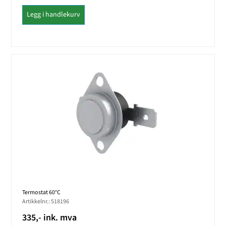
Legg i handlekurv
Termostat 60°C
Artikkelnr.: 518196
335,- ink. mva