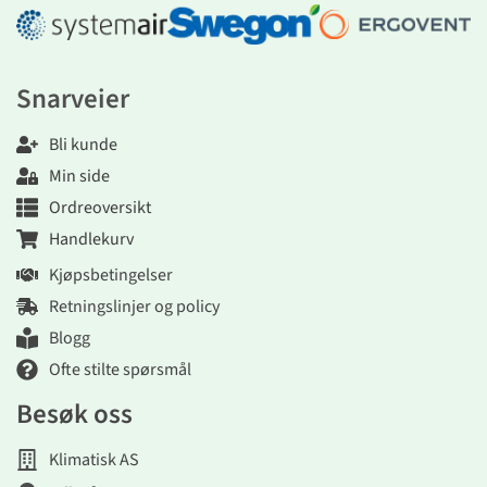
Snarveier
Bli kunde
Min side
Ordreoversikt
Handlekurv
Kjøpsbetingelser
Retningslinjer og policy
Blogg
Ofte stilte spørsmål
Besøk oss
Klimatisk AS