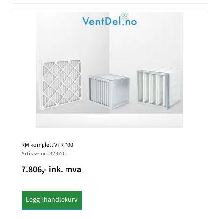
RM komplett VTR 700
Artikkelnr.: 323705
7.806,- ink. mva
Legg i handlekurv