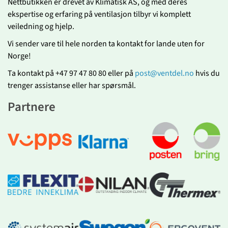
Nettbutikken er drevet av Klimatisk AS, og med deres
ekspertise og erfaring på ventilasjon tilbyr vi komplett
veiledning og hjelp.
Vi sender vare til hele norden ta kontakt for lande uten for
Norge!
Ta kontakt på +47 97 47 80 80 eller på
post@ventdel.no
hvis du
trenger assistanse eller har spørsmål.
Partnere