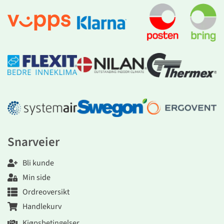
Snarveier
Bli kunde
Min side
Ordreoversikt
Handlekurv
Kjøpsbetingelser