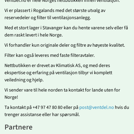
Ventdel.no er hele Norges nettbutikken innen ventilasjon.
Vi er plassert i Rogalands med det største utvalg av
reservedeler og filter til ventilasjonsanlegg.
Med et stort lager i Stavanger kan du hente varene selv eller få
dem raskt levert i hele Norge.
Vi forhandler kun originale deler og filtre av høyeste kvalitet.
Filter kan også leveres med faste filteravtaler.
Nettbutikken er drevet av Klimatisk AS, og med deres
ekspertise og erfaring på ventilasjon tilbyr vi komplett
veiledning og hjelp.
Vi sender vare til hele norden ta kontakt for lande uten for
Norge!
Ta kontakt på +47 97 47 80 80 eller på
post@ventdel.no
hvis du
trenger assistanse eller har spørsmål.
Partnere