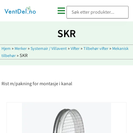
SKR
»
»
»
»
»
Hjem
Merker
Systemair / Villavent
Vifter
Tilbehør vifter
Mekanisk
»
SKR
tilbehør
Rist m/pakning for montasje i kanal