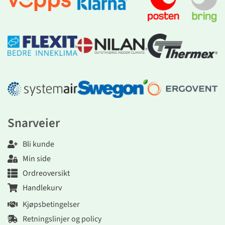
Snarveier
Bli kunde
Min side
Ordreoversikt
Handlekurv
Kjøpsbetingelser
Retningslinjer og policy