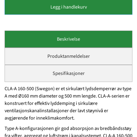
Legg i handlekurv
Beskrivelse
Produktanmeldelser
Spesifikasjoner
CLA-A 160-500 (Swegon) er et sirkulært lydsdemperrør av type
A med Ø160 mm diameter og 500 mm lengde. CLA-A-serien er
konstruert for effektiv lyddemping i sirkulære
ventilasjonskanalinstallasjoner der lavt støynivå er
avgjørende for inneklimakomfort.
Type A-konfigurasjonen gir god absorpsjon av bredbåndsstøy
fra vifter, aggregat og luftstrøm i kanalsystemet. CLA-A 160-500