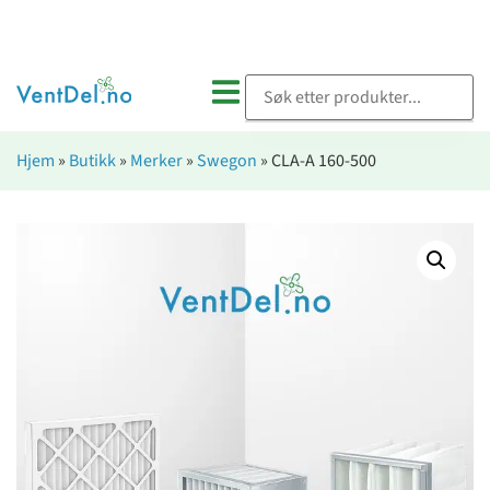
Hjem
»
Butikk
»
Merker
»
Swegon
»
CLA-A 160-500