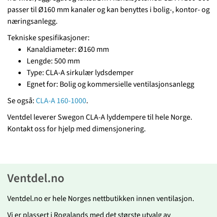
passer til Ø160 mm kanaler og kan benyttes i bolig-, kontor- og
næringsanlegg.
Tekniske spesifikasjoner:
Kanaldiameter: Ø160 mm
Lengde: 500 mm
Type: CLA-A sirkulær lydsdemper
Egnet for: Bolig og kommersielle ventilasjonsanlegg
Se også:
CLA-A 160-1000
.
Ventdel leverer Swegon CLA-A lyddempere til hele Norge.
Kontakt oss for hjelp med dimensjonering.
Ventdel.no
Ventdel.no er hele Norges nettbutikken innen ventilasjon.
Vi er plassert i Rogalands med det største utvalg av