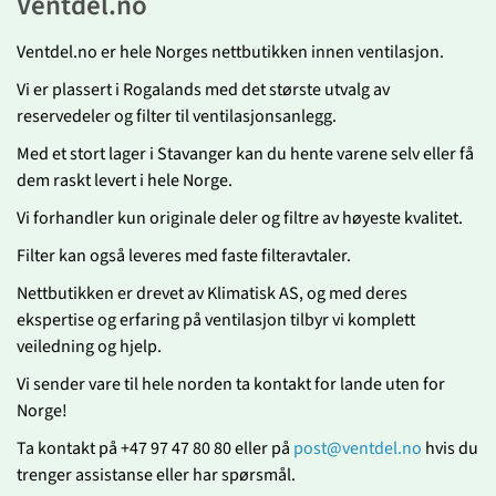
Ventdel.no
Ventdel.no er hele Norges nettbutikken innen ventilasjon.
Vi er plassert i Rogalands med det største utvalg av
reservedeler og filter til ventilasjonsanlegg.
Med et stort lager i Stavanger kan du hente varene selv eller få
dem raskt levert i hele Norge.
Vi forhandler kun originale deler og filtre av høyeste kvalitet.
Filter kan også leveres med faste filteravtaler.
Nettbutikken er drevet av Klimatisk AS, og med deres
ekspertise og erfaring på ventilasjon tilbyr vi komplett
veiledning og hjelp.
Vi sender vare til hele norden ta kontakt for lande uten for
Norge!
Ta kontakt på +47 97 47 80 80 eller på
post@ventdel.no
hvis du
trenger assistanse eller har spørsmål.