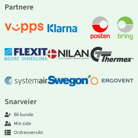
Partnere
Snarveier
Bli kunde
Min side
Ordreoversikt