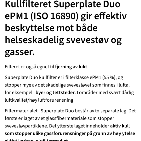
Kullfilteret Superplate Duo
ePM1 (ISO 16890) gir effektiv
beskyttelse mot både
helseskadelig svevestøv og
gasser.
Filteret er også egnet til
fjerning av
lukt
.
Superplate Duo kullfilter er i filterklasse ePM1 (55 %), og
stopper mye av det skadelige svevestøvet som finnes i lufta,
for eksempel i
byer og tettsteder
. I områder med svært dårlig
luftkvalitet/høy luftforurensning.
Filtermaterialet i Superplate Duo består av to separate lag. Det
første er laget av et glassfibermateriale som stopper
svevestøvpartiklene. Det ytterste laget inneholder
aktiv kull
som stopper ulike gassforurensninger på grunn av høy ytelse