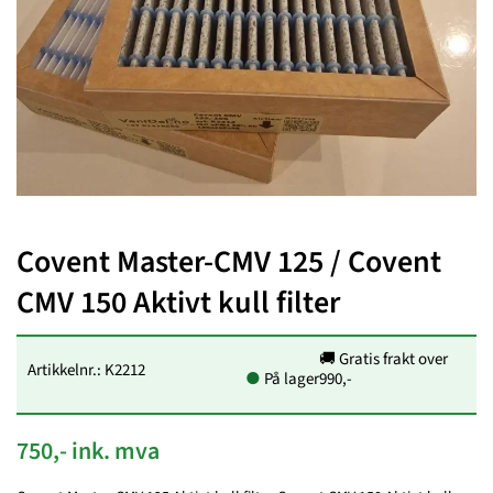
Covent Master-CMV 125 / Covent
CMV 150 Aktivt kull filter
🚚 Gratis frakt over
Artikkelnr.: K2212
●
På lager
990,-
750,- ink. mva