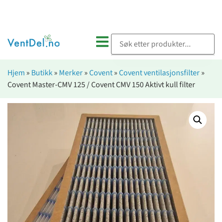
Hjem
»
Butikk
»
Merker
»
Covent
»
Covent ventilasjonsfilter
»
Covent Master-CMV 125 / Covent CMV 150 Aktivt kull filter