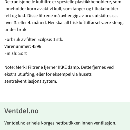
De tradisjonelle kulfiltre er spesielle plastikkbeholdere, som
inneholder korn av aktivt kull, som fanger og tilbakeholder
fett og lukt. Disse filtrene må avhengig av bruk utskiftes ca.
hver 3. eller 4. måned. Her skal all frisklufttilførsel være stengt
under bruk.
Forbruk av filter Ecilpse: 1 stk.
Varenummer: 4596
Finish: Sort
Note: Merk! Filtrene fjerner IKKE damp. Dette fjernes ved
ekstra utlufting, eller for eksempel via husets
sentralventilasjons system.
Ventdel.no
Ventdel.no er hele Norges nettbutikken innen ventilasjon.