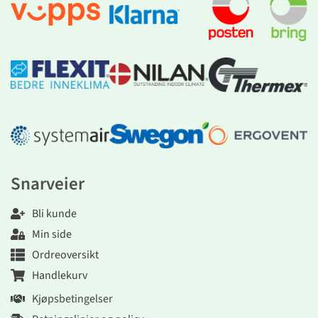
Snarveier
Bli kunde
Min side
Ordreoversikt
Handlekurv
Kjøpsbetingelser