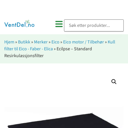
Hjem
»
Butikk
»
Merker
»
Eico
»
Eico motor / Tilbehør
»
Kull
filter til Eico - Faber - Elica
»
Ecilpse – Standard
Resirkulassjonsfilter