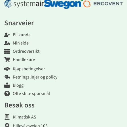
Snarveier
Bli kunde
Min side
Ordreoversikt
Handlekurv
Kjøpsbetingelser
Retningslinjer og policy
Blogg
Ofte stilte spørsmål
Besøk oss
Klimatisk AS
Hillevågsveien 103