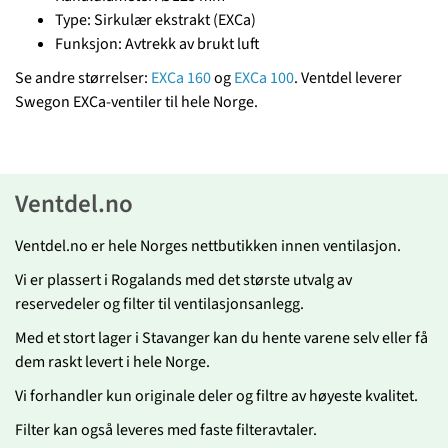
Type: Sirkulær ekstrakt (EXCa)
Funksjon: Avtrekk av brukt luft
Se andre størrelser:
EXCa 160
og
EXCa 100
. Ventdel leverer
Swegon EXCa-ventiler til hele Norge.
Ventdel.no
Ventdel.no er hele Norges nettbutikken innen ventilasjon.
Vi er plassert i Rogalands med det største utvalg av
reservedeler og filter til ventilasjonsanlegg.
Med et stort lager i Stavanger kan du hente varene selv eller få
dem raskt levert i hele Norge.
Vi forhandler kun originale deler og filtre av høyeste kvalitet.
Filter kan også leveres med faste filteravtaler.