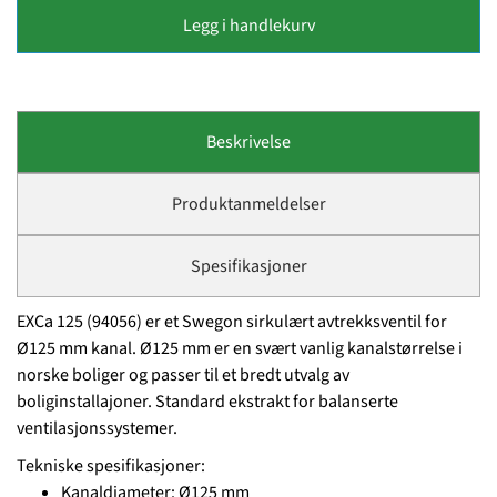
Legg i handlekurv
Beskrivelse
Produktanmeldelser
Spesifikasjoner
EXCa 125 (94056) er et Swegon sirkulært avtrekksventil for
Ø125 mm kanal. Ø125 mm er en svært vanlig kanalstørrelse i
norske boliger og passer til et bredt utvalg av
boliginstallajoner. Standard ekstrakt for balanserte
ventilasjonssystemer.
Tekniske spesifikasjoner:
Kanaldiameter: Ø125 mm