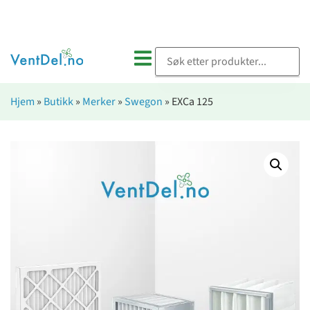
Hjem
»
Butikk
»
Merker
»
Swegon
»
EXCa 125