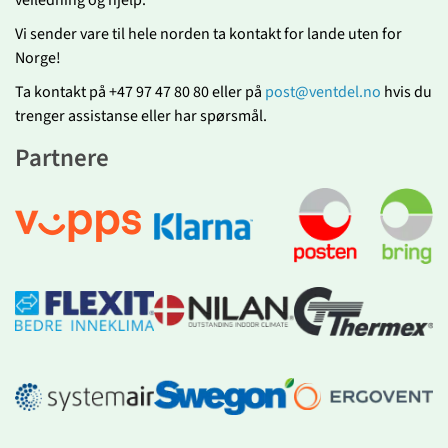
veiledning og hjelp.
Vi sender vare til hele norden ta kontakt for lande uten for
Norge!
Ta kontakt på +47 97 47 80 80 eller på
post@ventdel.no
hvis du
trenger assistanse eller har spørsmål.
Partnere