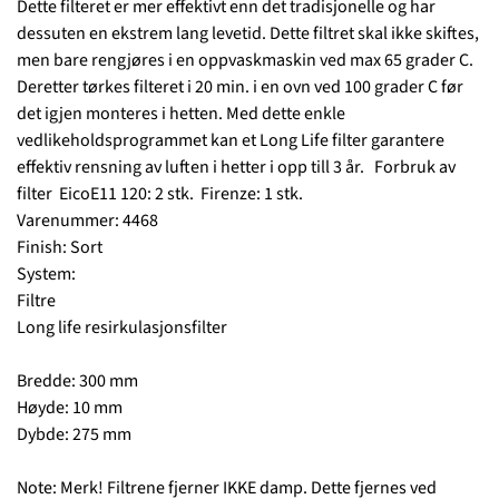
Dette filteret er mer effektivt enn det tradisjonelle og har
dessuten en ekstrem lang levetid. Dette filtret skal ikke skiftes,
men bare rengjøres i en oppvaskmaskin ved max 65 grader C.
Deretter tørkes filteret i 20 min. i en ovn ved 100 grader C før
det igjen monteres i hetten. Med dette enkle
vedlikeholdsprogrammet kan et Long Life filter garantere
effektiv rensning av luften i hetter i opp till 3 år. Forbruk av
filter EicoE11 120: 2 stk. Firenze: 1 stk.
Varenummer: 4468
Finish: Sort
System:
Filtre
Long life resirkulasjonsfilter
Bredde: 300 mm
Høyde: 10 mm
Dybde: 275 mm
Note: Merk! Filtrene fjerner IKKE damp. Dette fjernes ved