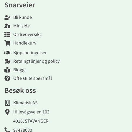
Snarveier
Bli kunde
Min side
Ordreoversikt
Handlekurv
Kjøpsbetingelser
Retningslinjer og policy
Blogg
Ofte stilte spørsmål
Besøk oss
Klimatisk AS
Hillevågsveien 103
4016, STAVANGER
97478080