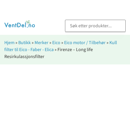
Hjem
»
Butikk
»
Merker
»
Eico
»
Eico motor / Tilbehør
»
Kull
filter til Eico - Faber - Elica
»
Firenze – Long life
Resirkulassjonsfilter