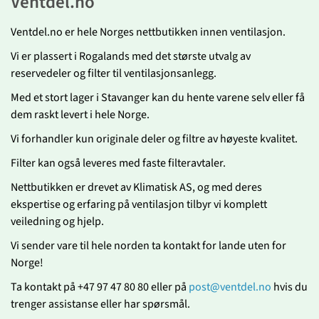
Ventdel.no
Ventdel.no er hele Norges nettbutikken innen ventilasjon.
Vi er plassert i Rogalands med det største utvalg av
reservedeler og filter til ventilasjonsanlegg.
Med et stort lager i Stavanger kan du hente varene selv eller få
dem raskt levert i hele Norge.
Vi forhandler kun originale deler og filtre av høyeste kvalitet.
Filter kan også leveres med faste filteravtaler.
Nettbutikken er drevet av Klimatisk AS, og med deres
ekspertise og erfaring på ventilasjon tilbyr vi komplett
veiledning og hjelp.
Vi sender vare til hele norden ta kontakt for lande uten for
Norge!
Ta kontakt på +47 97 47 80 80 eller på
post@ventdel.no
hvis du
trenger assistanse eller har spørsmål.