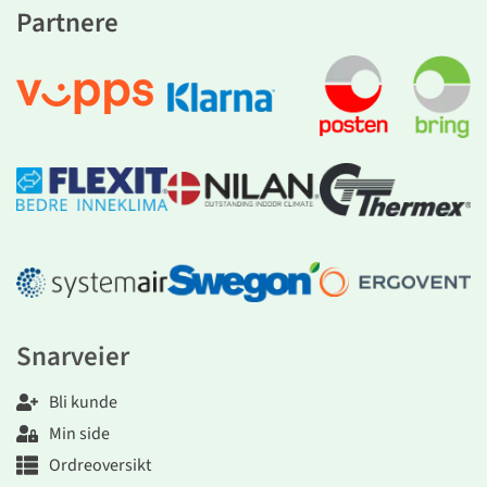
Partnere
Snarveier
Bli kunde
Min side
Ordreoversikt