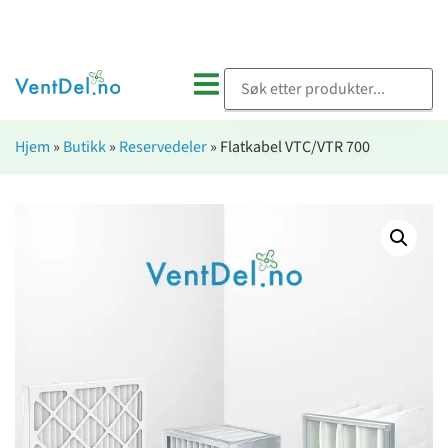
Hjem
»
Butikk
»
Reservedeler
»
Flatkabel VTC/VTR 700