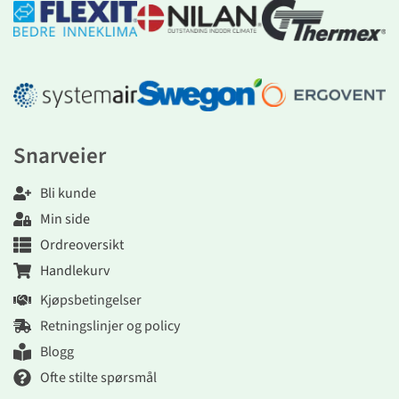
Snarveier
Bli kunde
Min side
Ordreoversikt
Handlekurv
Kjøpsbetingelser
Retningslinjer og policy
Blogg
Ofte stilte spørsmål