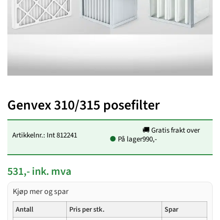
Genvex 310/315 posefilter
🚚 Gratis frakt over
Artikkelnr.: Int 812241
●
På lager
990,-
531,- ink. mva
Kjøp mer og spar
Antall
Pris per stk.
Spar