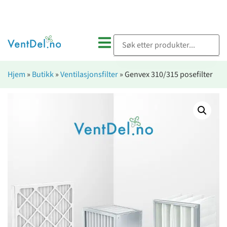
Hjem
»
Butikk
»
Ventilasjonsfilter
»
Genvex 310/315 posefilter