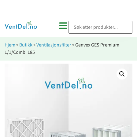
Hjem
»
Butikk
»
Ventilasjonsfilter
»
Genvex GES Premium
1/1/Combi 185