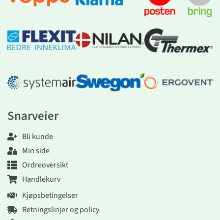
Snarveier
Bli kunde
Min side
Ordreoversikt
Handlekurv
Kjøpsbetingelser
Retningslinjer og policy