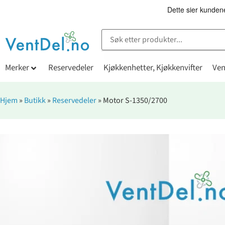
Merker
Reservedeler
Kjøkkenhetter, Kjøkkenvifter
Ven
Hjem
»
Butikk
»
Reservedeler
»
Motor S-1350/2700