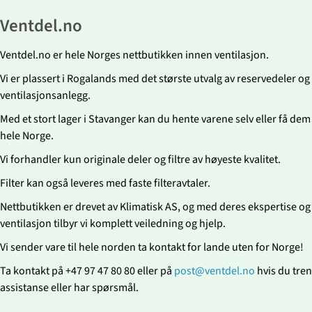
Ventdel.no
Ventdel.no er hele Norges nettbutikken innen ventilasjon.
Vi er plassert i Rogalands med det største utvalg av reservedeler og fi
ventilasjonsanlegg.
Med et stort lager i Stavanger kan du hente varene selv eller få dem r
hele Norge.
Vi forhandler kun originale deler og filtre av høyeste kvalitet.
Filter kan også leveres med faste filteravtaler.
Nettbutikken er drevet av Klimatisk AS, og med deres ekspertise og
ventilasjon tilbyr vi komplett veiledning og hjelp.
Vi sender vare til hele norden ta kontakt for lande uten for Norge!
Ta kontakt på +47 97 47 80 80 eller på
post@ventdel.no
hvis du tre
assistanse eller har spørsmål.