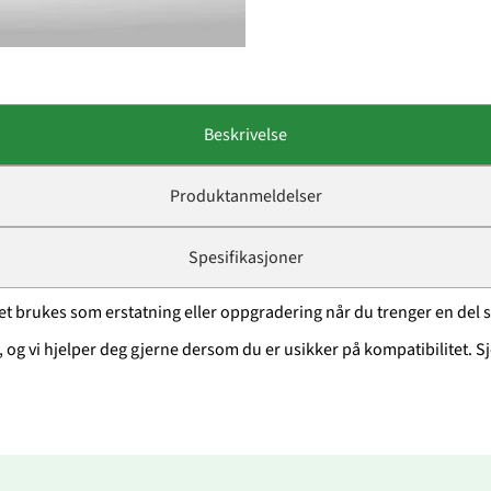
Beskrivelse
Produktanmeldelser
Spesifikasjoner
t brukes som erstatning eller oppgradering når du trenger en del so
 og vi hjelper deg gjerne dersom du er usikker på kompatibilitet. Sj