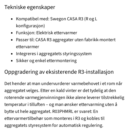
Tekniske egenskaper
Kompatibel med: Swegon CASA R3 (R og L
konfigurasjon)
Funksjon: Elektrisk ettervarmer
Passer til: CASA R3 aggregater uten fabrikk-montert
ettervarmer
Integreres i aggregatets styringssystem
Sikker og enkel ettermontering
Oppgradering av eksisterende R3-installasjon
Det hender at man undervurderer varmebehovet i et rom når
aggregatet velges. Etter en kald vinter er det tydelig at den
roterende varmegjenvinningen ikke alene leverer tilstrekkelig
temperatur i tilluften – og man ønsker ettervarming uten å
bytte ut hele aggregatet. R03PHMRL er svaret: En
ettervarmertilbehør som monteres i R3 og kobles til
aggregatets styresystem for automatisk regulering.