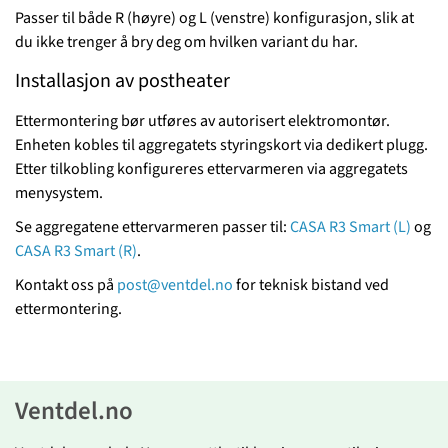
Passer til både R (høyre) og L (venstre) konfigurasjon, slik at
du ikke trenger å bry deg om hvilken variant du har.
Installasjon av postheater
Ettermontering bør utføres av autorisert elektromontør.
Enheten kobles til aggregatets styringskort via dedikert plugg.
Etter tilkobling konfigureres ettervarmeren via aggregatets
menysystem.
Se aggregatene ettervarmeren passer til:
CASA R3 Smart (L)
og
CASA R3 Smart (R)
.
Kontakt oss på
post@ventdel.no
for teknisk bistand ved
ettermontering.
Ventdel.no