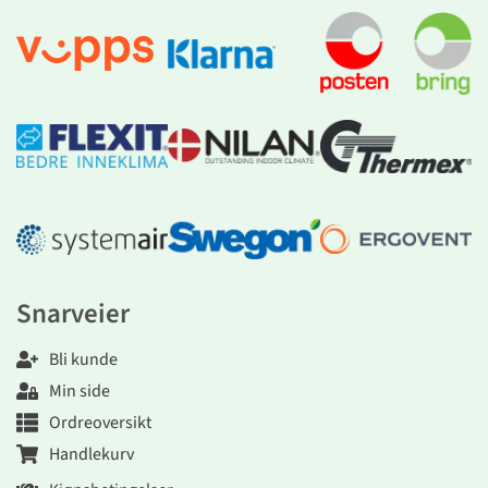
Snarveier
Bli kunde
Min side
Ordreoversikt
Handlekurv