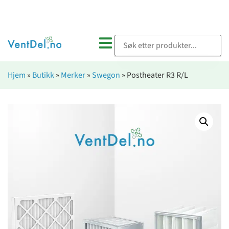
Hjem
»
Butikk
»
Merker
»
Swegon
»
Postheater R3 R/L