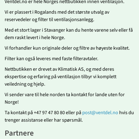
Ventdel.no er hele Norges nettbutikken innen ventilasjon.
Vi er plassert i Rogalands med det største utvalg av
reservedeler og filter til ventilasjonsanlegg.
Med et stort lager i Stavanger kan du hente varene selv eller få
dem raskt levert i hele Norge.
Vi forhandler kun originale deler og filtre av høyeste kvalitet.
Filter kan også leveres med faste filteravtaler.
Nettbutikken er drevet av Klimatisk AS, og med deres
ekspertise og erfaring på ventilasjon tilbyr vi komplett
veiledning og hjelp.
Vi sender vare til hele norden ta kontakt for lande uten for
Norge!
Ta kontakt på +47 97 47 80 80 eller på
post@ventdel.no
hvis du
trenger assistanse eller har spørsmål.
Partnere