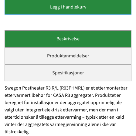
Legg i handlekurv
Beskrivelse
Produktanmeldelser
Spesifikasjoner
Swegon Postheater R3 R/L (R03PHMRL) er et ettermonterbar
ettervarmertilbehør for CASA R3 aggregater. Produktet er
beregnet for installasjoner der aggregatet opprinnelig ble
valgt uten integrert elektrisk ettervarmer, men der man i
ettertid ønsker å tillegge ettervarming – typisk etter en kald
vinter der aggregatets varmegjenvinning alene ikke var
tilstrekkelig.