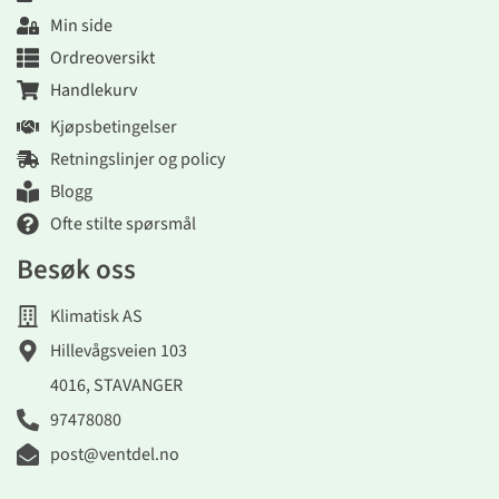
Min side
Ordreoversikt
Handlekurv
Kjøpsbetingelser
Retningslinjer og policy
Blogg
Ofte stilte spørsmål
Besøk oss
Klimatisk AS
Hillevågsveien 103
4016, STAVANGER
97478080
post@ventdel.no