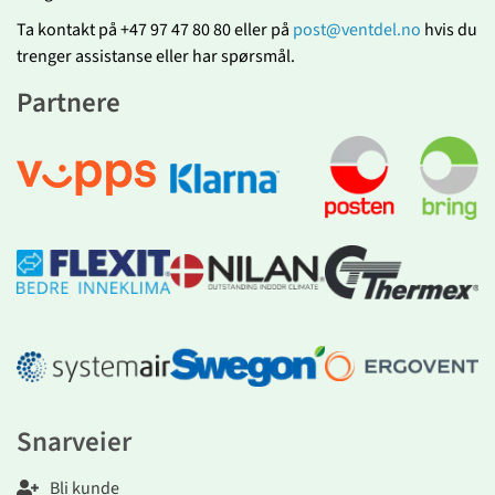
Ta kontakt på +47 97 47 80 80 eller på
post@ventdel.no
hvis du
trenger assistanse eller har spørsmål.
Partnere
Snarveier
Bli kunde