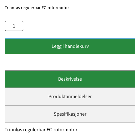
Trinnløs regulerbar EC-rotormotor
Legg i handlekurv
Beskrivelse
Produktanmeldelser
Spesifikasjoner
Trinnløs regulerbar EC-rotormotor