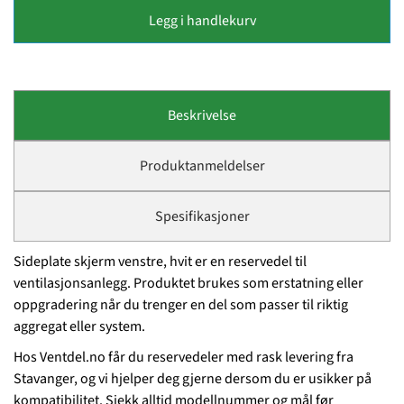
Legg i handlekurv
Beskrivelse
Produktanmeldelser
Spesifikasjoner
Sideplate skjerm venstre, hvit er en reservedel til
ventilasjonsanlegg. Produktet brukes som erstatning eller
oppgradering når du trenger en del som passer til riktig
aggregat eller system.
Hos Ventdel.no får du reservedeler med rask levering fra
Stavanger, og vi hjelper deg gjerne dersom du er usikker på
kompatibilitet. Sjekk alltid modellnummer og mål før