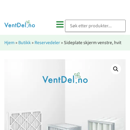
Hjem
»
Butikk
»
Reservedeler
»
Sideplate skjerm venstre, hvit