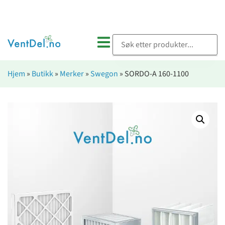
Hjem
»
Butikk
»
Merker
»
Swegon
»
SORDO-A 160-1100