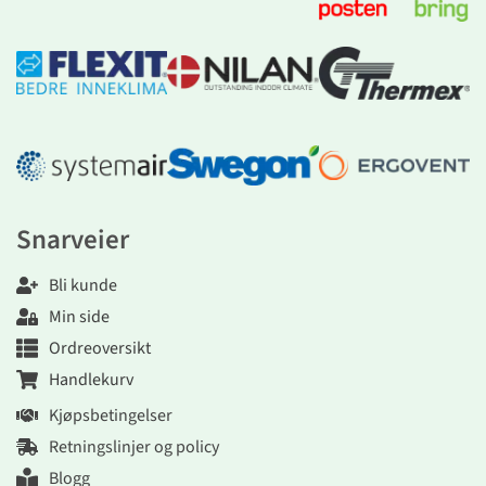
Snarveier
Bli kunde
Min side
Ordreoversikt
Handlekurv
Kjøpsbetingelser
Retningslinjer og policy
Blogg