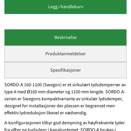
Legg i handlekurv
Beskrivelse
Produktanmeldelser
Spesifikasjoner
SORDO-A 160-1100 (Swegon) er et sirkulært lydsdemperrør av
type A med Ø160 mm diameter og 1100 mm lengde. SORDO-A-
serien er Swegons kompaktvariante av sirkulær lydsdemper,
designet for installasjoner der plassen er begrenset men
effektiv lydreduksjon likevel er nødvendig.
A-konfigurasjonen tilbyr god dempning av høyfrekvente lyder
fra vifter og turbulens i kanalsystemet. SORDO-A brukes i