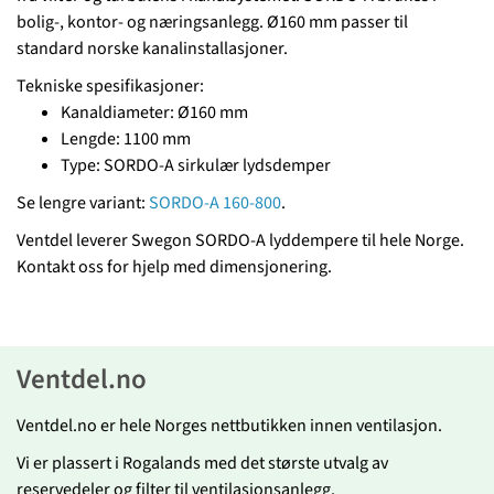
bolig-, kontor- og næringsanlegg. Ø160 mm passer til
standard norske kanalinstallasjoner.
Tekniske spesifikasjoner:
Kanaldiameter: Ø160 mm
Lengde: 1100 mm
Type: SORDO-A sirkulær lydsdemper
Se lengre variant:
SORDO-A 160-800
.
Ventdel leverer Swegon SORDO-A lyddempere til hele Norge.
Kontakt oss for hjelp med dimensjonering.
Ventdel.no
Ventdel.no er hele Norges nettbutikken innen ventilasjon.
Vi er plassert i Rogalands med det største utvalg av
reservedeler og filter til ventilasjonsanlegg.