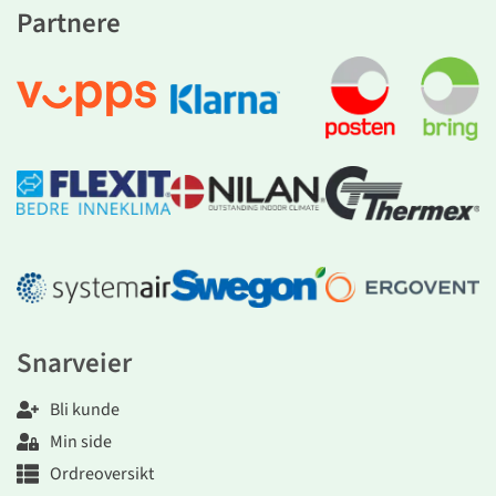
Partnere
Snarveier
Bli kunde
Min side
Ordreoversikt