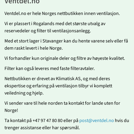
Ventdel.no
Ventdel.no er hele Norges nettbutikken innen ventilasjon.
Vi er plassert i Rogalands med det største utvalg av
reservedeler og filter til ventilasjonsanlegg.
Med et stort lager i Stavanger kan du hente varene selv eller få
dem raskt levert i hele Norge.
Vi forhandler kun originale deler og filtre av høyeste kvalitet.
Filter kan også leveres med faste filteravtaler.
Nettbutikken er drevet av Klimatisk AS, og med deres
ekspertise og erfaring på ventilasjon tilbyr vi komplett
veiledning og hjelp.
Vi sender vare til hele norden ta kontakt for lande uten for
Norge!
Ta kontakt på +47 97 47 80 80 eller på
post@ventdel.no
hvis du
trenger assistanse eller har spørsmål.