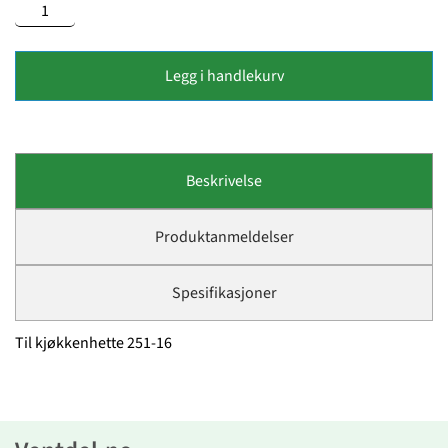
Legg i handlekurv
Beskrivelse
Produktanmeldelser
Spesifikasjoner
Til kjøkkenhette 251-16