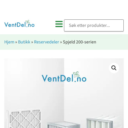
Hjem
»
Butikk
»
Reservedeler
»
Spjeld 200-serien