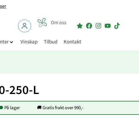
Om oss
nter
Vinskap
Tilbud
Kontakt
0-250-L
●
På lager
🚚 Gratis frakt over 990,-