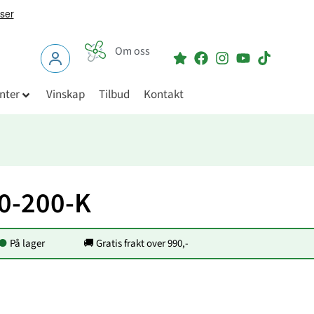
Om oss
nter
Vinskap
Tilbud
Kontakt
0-200-K
●
På lager
🚚 Gratis frakt over 990,-