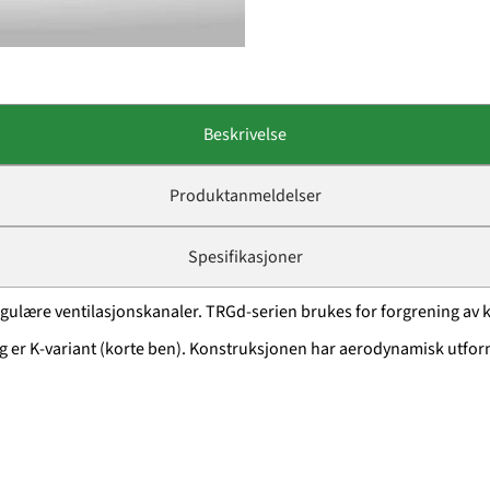
Beskrivelse
Produktanmeldelser
Spesifikasjoner
ulære ventilasjonskanaler. TRGd-serien brukes for forgrening av ka
r K-variant (korte ben). Konstruksjonen har aerodynamisk utformin