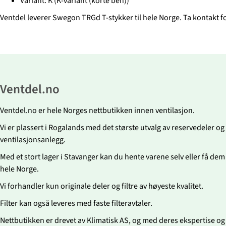
Variant: K (K-variant (korte ben))
Ventdel leverer Swegon TRGd T-stykker til hele Norge. Ta kontakt f
Ventdel.no
Ventdel.no er hele Norges nettbutikken innen ventilasjon.
Vi er plassert i Rogalands med det største utvalg av reservedeler og fi
ventilasjonsanlegg.
Med et stort lager i Stavanger kan du hente varene selv eller få dem r
hele Norge.
Vi forhandler kun originale deler og filtre av høyeste kvalitet.
Filter kan også leveres med faste filteravtaler.
Nettbutikken er drevet av Klimatisk AS, og med deres ekspertise og