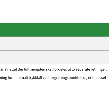
nalnettet der luftmengden skal fordeles til to separate retninger.
g for minimalt trykkfall ved forgreningspunktet, og er tilpasset