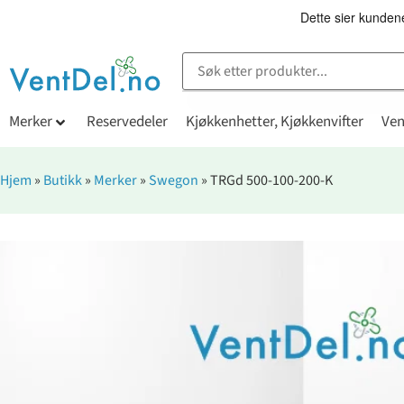
Merker
Reservedeler
Kjøkkenhetter, Kjøkkenvifter
Ven
Hjem
»
Butikk
»
Merker
»
Swegon
»
TRGd 500-100-200-K