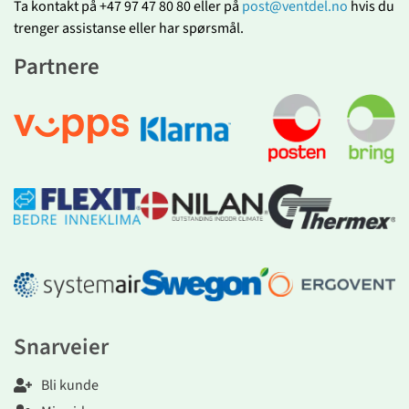
Ta kontakt på +47 97 47 80 80 eller på
post@ventdel.no
hvis du
trenger assistanse eller har spørsmål.
Partnere
Snarveier
Bli kunde