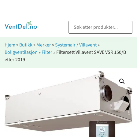
Hjem
»
Butikk
»
Merker
»
Systemair / Villavent
»
Boligventilasjon
»
Filter
»
Filtersett Villavent SAVE VSR 150/B
etter 2019