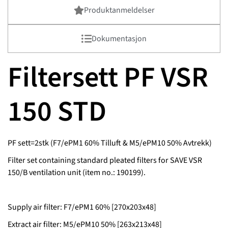
Produktanmeldelser
Dokumentasjon
Filtersett PF VSR
150 STD
PF sett=2stk (F7/ePM1 60% Tilluft & M5/ePM10 50% Avtrekk)
Filter set containing standard pleated filters for SAVE VSR
150/B ventilation unit (item no.: 190199).
Supply air filter: F7/ePM1 60% [270x203x48]
Extract air filter: M5/ePM10 50% [263x213x48]