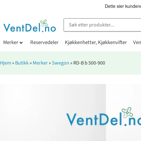
Merker
Reservedeler
Kjøkkenhetter, Kjøkkenvifter
Ven
Hjem
»
Butikk
»
Merker
»
Swegon
»
RD-B b 500-900