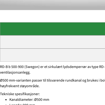
RD-B b 500-900 (Swegon) er et sirkulært lydsdemperrør av type RD-
ventilasjonsanlegg.
Ø500 mm-varianten passer til tilsvarende rundkanal og brukes i bol
høyfrekvent støyområde.
Tekniske spesifikasjoner:
Kanaldiameter: Ø500 mm