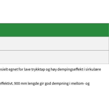
elt egnet for lave trykktap og høy dempingseffekt i sirkulære
 effektivt. 900 mm lengde gir god dempning i mellom- og