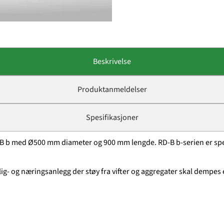
Beskrivelse
Produktanmeldelser
Spesifikasjoner
B b med Ø500 mm diameter og 900 mm lengde. RD-B b-serien er spesi
ig- og næringsanlegg der støy fra vifter og aggregater skal dempes